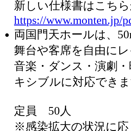
新しい仕様書はこちら
https://www.monten.jp/
両国門天ホールは、50
舞台や客席を自由にレ
音楽・ダンス・演劇・
キシブルに対応できま
定員 50人
※感染拡大の状況に応