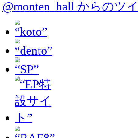
@monten_hall からの