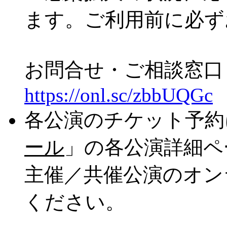
ます。ご利用前に必ず
お問合せ・ご相談窓口（
https://onl.sc/zbbUQGc
各公演のチケット予約
ール
」の各公演詳細ペ
主催／共催公演のオン
ください。